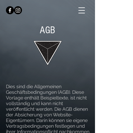
AGB
Dies sind die Allgemeinen
Geschäftsbedingungen (AGB). Diese
Vorlage enthält Beispieltexte, ist nicht
vollständig und kann nicht
veröffentlicht werden. Die AGB dienen
der Absicherung von Website-
Eigentümern. Darin können sie eigene
Vertragsbedingungen festlegen und
ihrer Informationspflicht nachkommen.