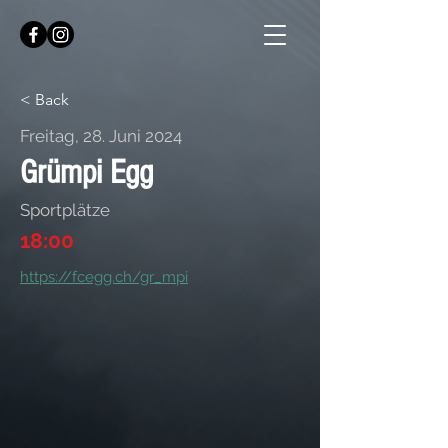
< Back
Freitag, 28. Juni 2024
Grümpi Egg
Sportplätze
18:00
https://fcegg.ch/gr_mpi